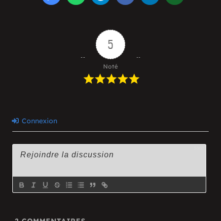
5
Noté
Connexion
3000