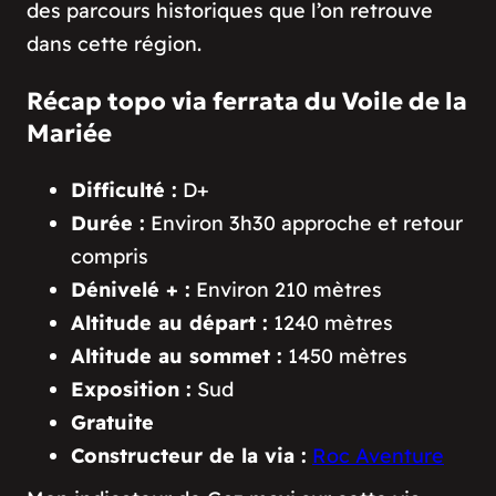
des parcours historiques que l’on retrouve
dans cette région.
Récap topo via ferrata du Voile de la
Mariée
Difficulté :
D+
Durée :
Environ 3h30 approche et retour
compris
Dénivelé + :
Environ 210 mètres
Altitude au départ :
1240 mètres
Altitude au sommet :
1450 mètres
Exposition :
Sud
Gratuite
Constructeur de la via :
Roc Aventure