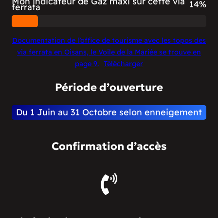
Mon indicateur de Gaz maxi sur cette via
55%
ferrata
Documentation de l’office de tourisme avec les topos des
via ferrata en Oisans, le Voile de la Mariée se trouve en
page 9.
Télécharger
Période d’ouverture
Du 1 Juin au 31 Octobre selon enneigement
Confirmation d’accès