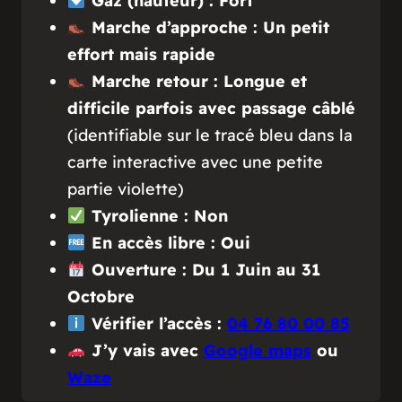
Gaz (hauteur) : Fort
Marche d’approche : Un petit
effort mais rapide
Marche retour : Longue et
difficile parfois avec passage câblé
(identifiable sur le tracé bleu dans la
carte interactive avec une petite
partie violette)
Tyrolienne : Non
En accès libre : Oui
Ouverture : Du 1 Juin au 31
Octobre
Vérifier l’accès :
04 76 80 00 85
J’y vais avec
Google maps
ou
Waze