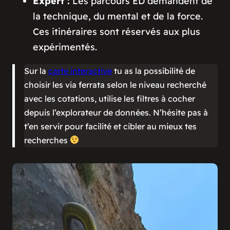
Expert :
Les parcours ED demandent de
la technique, du mental et de la force.
Ces itinéraires sont réservés aux plus
expérimentés.
Sur la
carte interactive
tu as la possibilité de
choisir les via ferrata selon le niveau recherché
avec les cotations, utilise les filtres à cocher
depuis l’explorateur de données. N’hésite pas à
t’en servir pour facilité et cibler au mieux tes
recherches