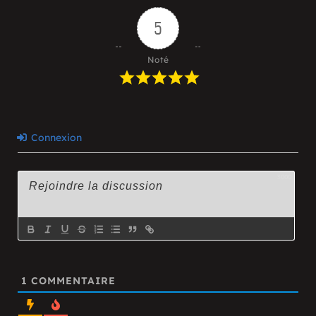
5
Noté
Connexion
3000
1
COMMENTAIRE