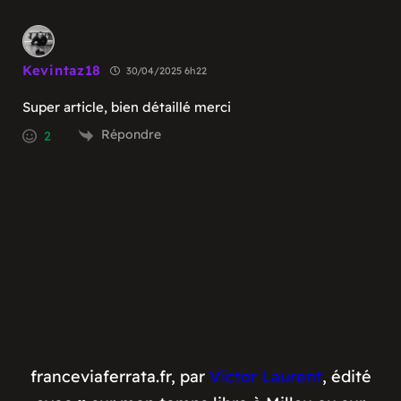
Kevintaz18
30/04/2025 6h22
Super article, bien détaillé merci
Répondre
2
franceviaferrata.fr, par
Victor Laurent
, édité