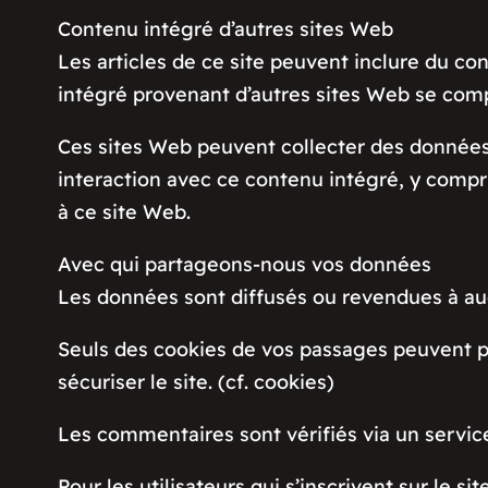
Contenu intégré d’autres sites Web
Les articles de ce site peuvent inclure du co
intégré provenant d’autres sites Web se compo
Ces sites Web peuvent collecter des données v
interaction avec ce contenu intégré, y compri
à ce site Web.
Avec qui partageons-nous vos données
Les données sont diffusés ou revendues à a
Seuls des cookies de vos passages peuvent p
sécuriser le site. (cf. cookies)
Les commentaires sont vérifiés via un servi
Pour les utilisateurs qui s’inscrivent sur le 