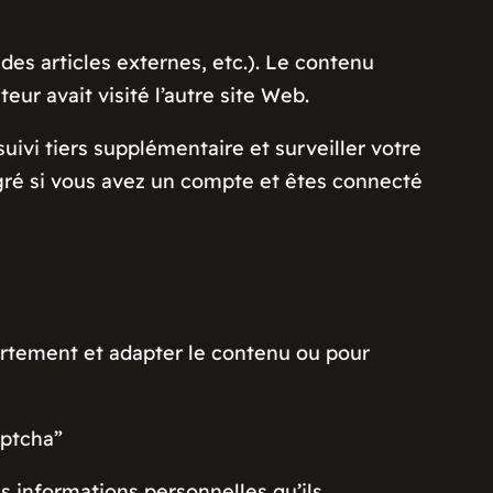
des articles externes, etc.). Le contenu
r avait visité l’autre site Web.
uivi tiers supplémentaire et surveiller votre
égré si vous avez un compte et êtes connecté
rtement et adapter le contenu ou pour
aptcha”
es informations personnelles qu’ils