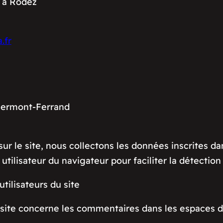
 à Rodez
.fr
lermont-Ferrand
ur le site, nous collectons les données inscrites d
t utilisateur du navigateur pour faciliter la détectio
tilisateurs du site
e site concerne les commentaires dans les espaces d