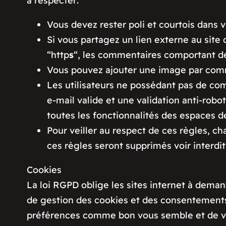
à respecter:
Vous devez rester poli et courtois dans 
Si vous partagez un lien externe au site 
“http
s
“, les commentaires comportant des
Vous pouvez ajouter une image par comm
Les utilisateurs ne possédant pas de com
e-mail valide et une validation anti-robo
toutes les fonctionnalités des espaces d
Pour veiller au respect de ces règles, c
ces règles seront supprimés voir interd
Cookies
La loi RGPD oblige les sites internet à demand
de gestion des cookies et des consentements c
préférences comme bon vous semble et de vou