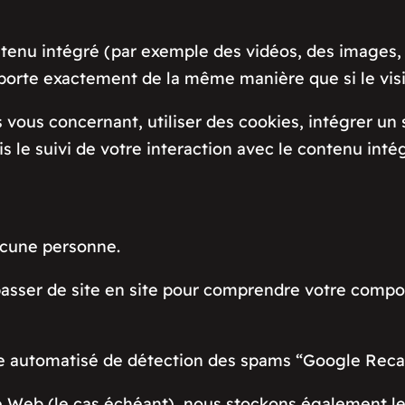
ntenu intégré (par exemple des vidéos, des images, 
rte exactement de la même manière que si le visiteu
ous concernant, utiliser des cookies, intégrer un s
s le suivi de votre interaction avec le contenu int
ucune personne.
asser de site en site pour comprendre votre compo
ce automatisé de détection des spams “Google Rec
site Web (le cas échéant), nous stockons également l