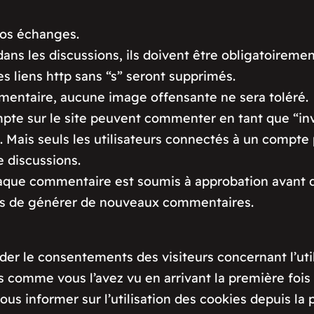
vos échanges.
dans les discussions, ils doivent être obligatoiremen
 liens http sans “s” seront supprimés.
entaire, aucune image offensante ne sera toléré.
pte sur le site peuvent commenter en tant que “inv
t. Mais seuls les utilisateurs connectés à un compte 
e discussions.
haque commentaire est soumis à approbation avant di
its de générer de nouveaux commentaires.
er le consentements des visiteurs concernant l’utili
omme vous l’avez vu en arrivant la première fois su
s informer sur l’utilisation des cookies depuis la