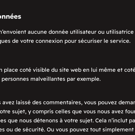
onnées
nvoient aucune donnée utilisateur ou utilisatrice e
ues de votre connexion pour sécuriser le service.
 place coté visible du site web en lui même et coté 
s personnes malveillantes par exemple.
us avez laissé des commentaires, vous pouvez deman
otre sujet, y compris celles que vous nous avez f
les que nous détenons à votre sujet. Cela n’inclut
ques ou de sécurité. Ou vous pouvez tout simplement