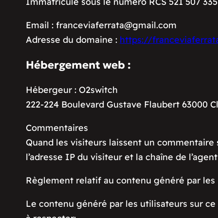
Immatriculé sous le numéro RCS 521 507 335
Email : franceviaferrata@gmail.com
Adresse du domaine :
https://franceviaferrata
Hébergement web :
Hébergeur : O2switch
222-224 Boulevard Gustave Flaubert 63000 C
Commentaires
Quand les visiteurs laissent un commentaire s
l’adresse IP du visiteur et la chaîne de l’agen
Règlement relatif au contenu généré par les u
Le contenu généré par les utilisateurs sur c