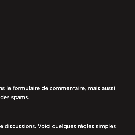
ans le formulaire de commentaire, mais aussi
n des spams.
e discussions. Voici quelques règles simples