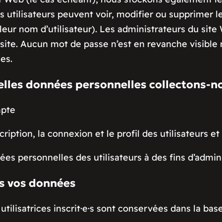
 les utilisateurs peuvent voir, modifier ou supprimer 
eur nom d’utilisateur). Les administrateurs du sit
 site. Aucun mot de passe n’est en revanche visible
es.
elles données personnelles collectons-n
mpte
ription, la connexion et le profil des utilisateurs et u
ées personnelles des utilisateurs à des fins d’admi
s vos données
 utilisatrices inscrit·e·s sont conservées dans la b