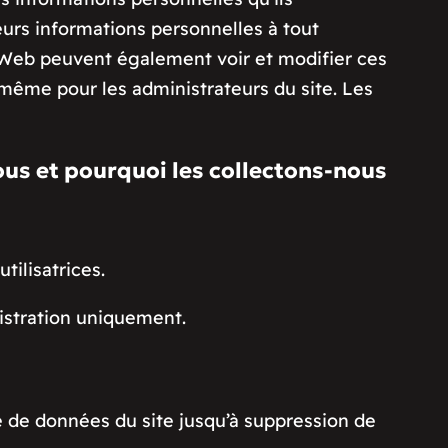
leurs informations personnelles à tout
e Web peuvent également voir et modifier ces
 même pour les administrateurs du site. Les
ous et pourquoi les collectons-nous
tilisatrices.
nistration uniquement.
ase de données du site jusqu’à suppression de