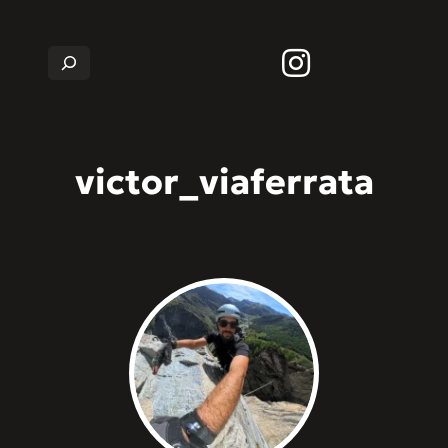
Rechercher
victor_viaferrata