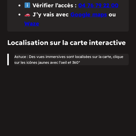
Vérifier l’accès :
04 76 79 22 00
J’y vais avec
Google maps
ou
Waze
Localisation sur la carte interactive
Astuce : Des vues immersives sont localisées sur la carte, clique
sur les icônes jaunes avec l’oeil et 360°