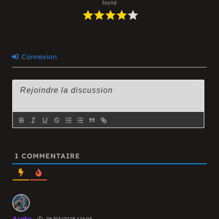
Noté
Connexion
3000
1
COMMENTAIRE
Aude