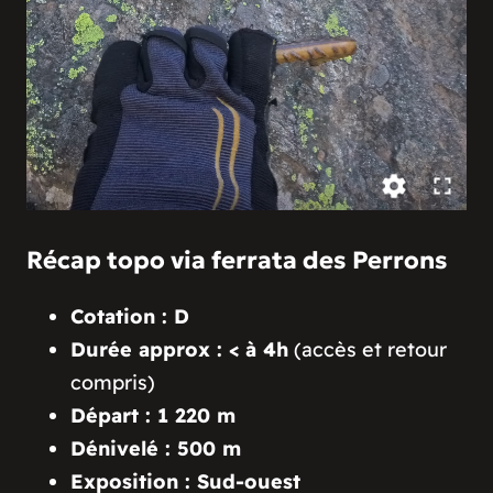
Récap topo via ferrata des Perrons
Cotation : D
Durée approx : < à 4h
(accès et retour
compris)
Départ : 1 220 m
Dénivelé : 500 m
Exposition : Sud-ouest