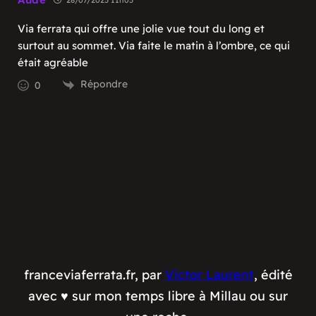
28/07/2025 11h05
Via ferrata qui offre une jolie vue tout du long et
surtout au sommet. Via faite le matin à l’ombre, ce qui
était agréable
Répondre
0
franceviaferrata.fr, par
Victor Laurent
, édité
avec ♥️ sur mon temps libre à Millau ou sur