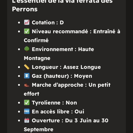
L’essentiel de la via ferrata des
Perrons
Cotation : D
Niveau recommandé : Entraîné à
Confirmé
Environnement : Haute
Montagne
Longueur : Assez Longue
Gaz (hauteur) : Moyen
Marche d’approche : Un petit
effort
Tyrolienne : Non
En accès libre : Oui
Ouverture : Du 3 Juin au 30
Septembre