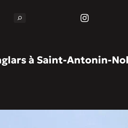
Rechercher
nglars à Saint-Antonin-No