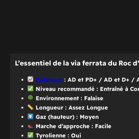
L’essentiel de la via ferrata du Roc d
Cotations
: AD et PD+ / AD et D+ / 
Niveau recommandé : Entraîné à Co
Environnement : Falaise
Longueur : Assez Longue
Gaz (hauteur) : Moyen
Marche d’approche : Facile
Tyrolienne : Oui