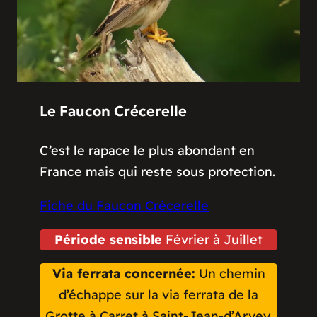
Le Faucon Crécerelle
C’est le rapace le plus abondant en
France mais qui reste sous protection.
Fiche du Faucon Crécerelle
Période sensible
Février à Juillet
Via ferrata concernée:
Un chemin
d’échappe sur la via ferrata de la
Grotte à Carret à Saint-Jean-d’Arvey.