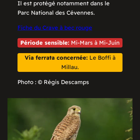
Il est protégé notamment dans le
Parc National des Cévennes.
Fiche du Crave à bec rouge
Période sensible:
Mi-Mars à Mi-Juin
Via ferrata concernée:
Le Boffi à
Millau.
Photo : © Régis Descamps