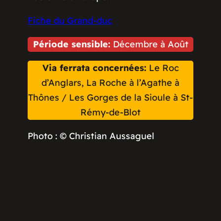
Fiche du Grand-duc
Période sensible:
Décembre à Août
Via ferrata concernées:
Le Roc
d’Anglars, La Roche à l’Agathe à
Thônes / Les Gorges de la Sioule à St-
Rémy-de-Blot
Photo : © Christian Aussaguel