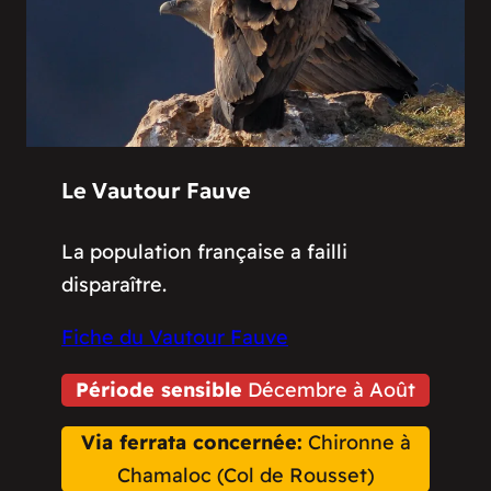
Le Vautour Fauve
La population française a failli
disparaître.
Fiche du Vautour Fauve
Période sensible
Décembre à Août
Via ferrata concernée:
Chironne à
Chamaloc (Col de Rousset)