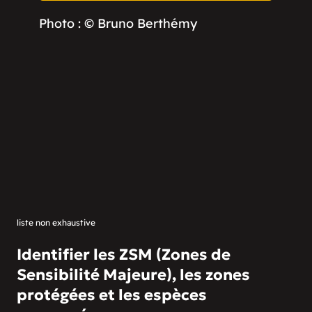
Photo : © Bruno Berthémy
liste non exhaustive
Identifier les ZSM (Zones de
Sensibilité Majeure), les zones
protégées et les espèces