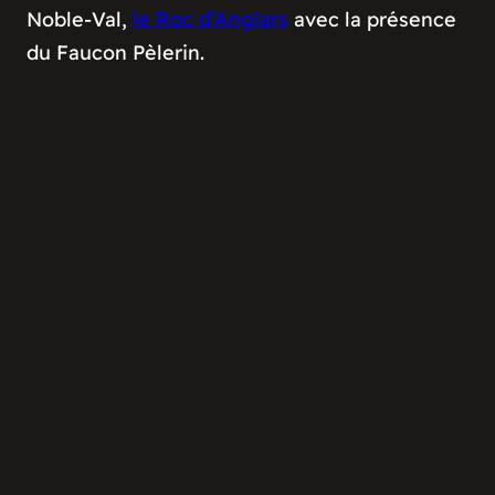
Noble-Val,
le Roc d’Anglars
avec la présence
du Faucon Pèlerin.