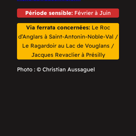
Période sensible:
Février à Juin
Via ferrata concernées:
Le Roc
d’Anglars à Saint-Antonin-Noble-Val /
Le Ragardoir au Lac de Vouglans /
Jacques Revaclier à Présilly
Photo : © Christian Aussaguel