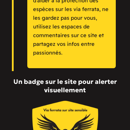
d’aider à la protection des
espèces sur les via ferrata, ne
les gardez pas pour vous,
utilisez les espaces de
commentaires sur ce site et
partagez vos infos entre
passionnés.
Un badge sur le site pour alerter
visuellement