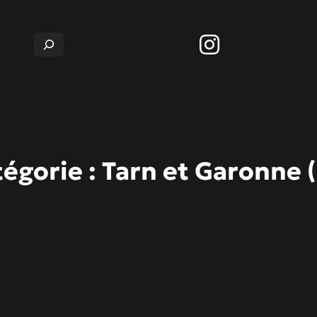
Rechercher
égorie :
Tarn et Garonne 