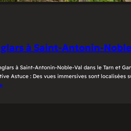
nglars à Saint-Antonin-Noble
nglars à Saint-Antonin-Noble-Val dans le Tarn et Gar
ctive Astuce : Des vues immersives sont localisées su
re