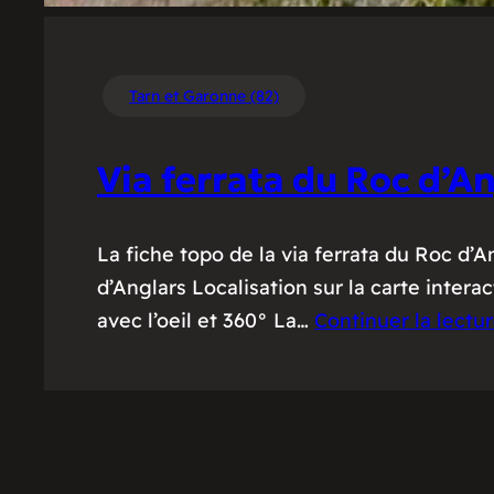
Tarn et Garonne (82)
Via ferrata du Roc d’A
La fiche topo de la via ferrata du Roc d’A
d’Anglars Localisation sur la carte intera
avec l’oeil et 360° La…
Continuer la lectu