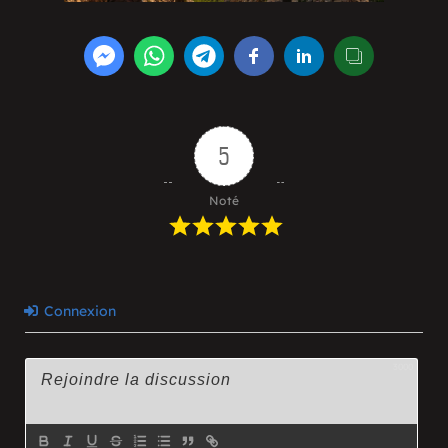
5
Noté
Connexion
3000