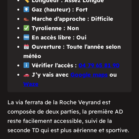
Longueur : Assez Longue
Gaz (hauteur) : Fort
Marche d’approche : Difficile
Tyrolienne : Non
En accès libre : Oui
Ouverture : Toute l’année selon
météo
Vérifier l’accès :
04 79 65 81 90
J’y vais avec
Google maps
ou
Waze
La via ferrata de la Roche Veyrand est
composée de deux parties, la première AD
reste facilement accessible, suivi de la
seconde TD qui est plus aérienne et sportive.