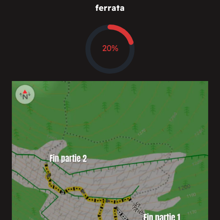
ferrata
62%