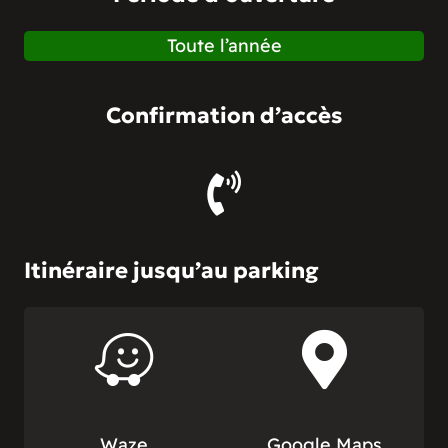
Toute l’année
Confirmation d’accès
Itinéraire jusqu’au parking
Waze
Google Maps