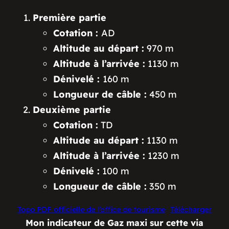
Première partie
Cotation :
AD
Altitude au départ :
970 m
Altitude à l’arrivée :
1130 m
Dénivelé :
160 m
Longueur de câble :
450 m
Deuxième partie
Cotation :
TD
Altitude au départ :
1130 m
Altitude à l’arrivée :
1230 m
Dénivelé :
100 m
Longueur de câble :
350 m
Topo PDF officielle de l’office de tourisme
Télécharger
Mon indicateur de Gaz maxi sur cette via