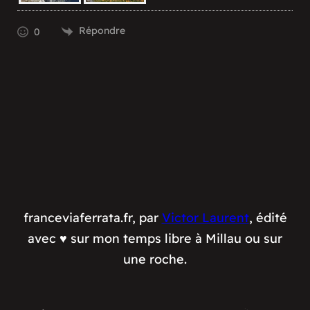
Répondre
0
franceviaferrata.fr, par
Victor Laurent
, édité
avec ♥️ sur mon temps libre à Millau ou sur
une roche.