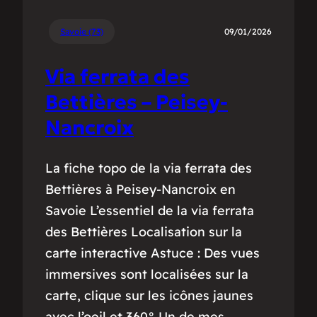
Savoie (73)
09/01/2026
Via ferrata des
Bettières – Peisey-
Nancroix
La fiche topo de la via ferrata des
Bettières à Peisey-Nancroix en
Savoie L’essentiel de la via ferrata
des Bettières Localisation sur la
carte interactive Astuce : Des vues
immersives sont localisées sur la
carte, clique sur les icônes jaunes
avec l’oeil et 360° Un de mes