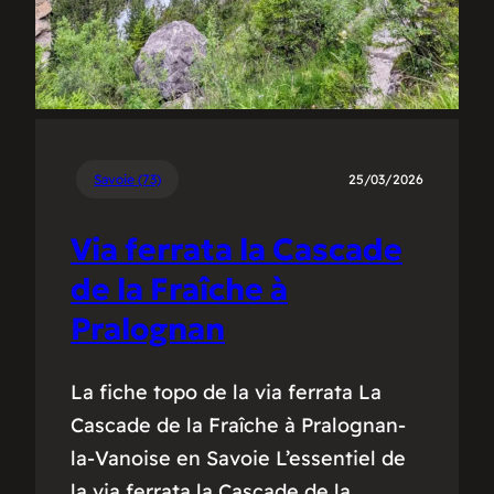
Savoie (73)
25/03/2026
Via ferrata la Cascade
de la Fraîche à
Pralognan
La fiche topo de la via ferrata La
Cascade de la Fraîche à Pralognan-
la-Vanoise en Savoie L’essentiel de
la via ferrata la Cascade de la