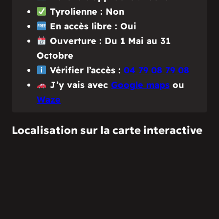
Tyrolienne : Non
En accès libre : Oui
Ouverture : Du 1 Mai au 31
Octobre
Vérifier l’accès :
04 79 08 79 08
J’y vais avec
Google maps
ou
Waze
Localisation sur la carte interactive