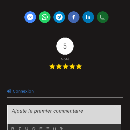
5
Noté
Connexion
3000