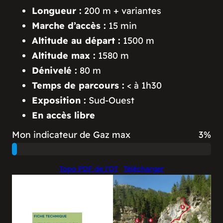
Longueur :
200 m + variantes
Marche d’accès :
15 min
Altitude au départ :
1500 m
Altitude max :
1580 m
Dénivelé :
80 m
Temps de parcours :
< à 1h30
Exposition :
Sud-Ouest
En accès libre
Mon indicateur de Gaz max
7%
Topo PDF de l’OT
Télécharger