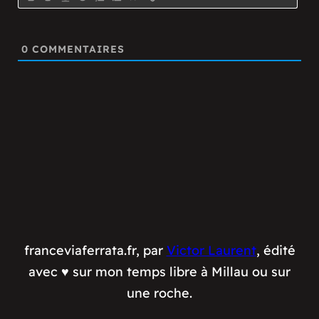
0
COMMENTAIRES
franceviaferrata.fr, par
Victor Laurent
, édité
avec ♥️ sur mon temps libre à Millau ou sur
une roche.