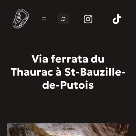
Rechercher
Via ferrata du
Thaurac à St-Bauzille-
de-Putois