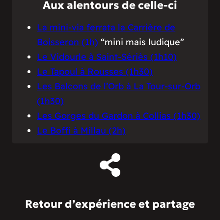
Aux alentours de celle-ci
La mini-via ferrata la Carrière de
Boisseron (1h)
“mini mais ludique”
Le Vidourle à Saint-Sériès (1h10)
Le Tapoul à Rousses (1h30)
Les Balcons de l’Orb à La Tour-sur-Orb
(1h30)
Les Gorges du Gardon à Collias (1h30)
Le Boffi à Millau (2h)
Retour d’expérience et partage