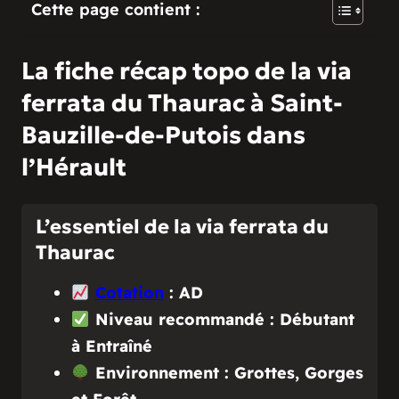
Cette page contient :
La fiche récap topo de la via
ferrata du Thaurac à Saint-
Bauzille-de-Putois dans
l’Hérault
L’essentiel de la via ferrata du
Thaurac
Cotation
: AD
Niveau recommandé : Débutant
à Entraîné
Environnement : Grottes, Gorges