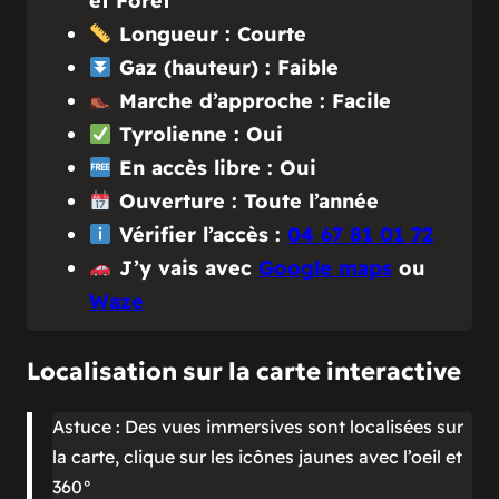
et Forêt
Longueur : Courte
Gaz (hauteur) : Faible
Marche d’approche : Facile
Tyrolienne : Oui
En accès libre : Oui
Ouverture : Toute l’année
Vérifier l’accès :
04 67 81 01 72
J’y vais avec
Google maps
ou
Waze
Localisation sur la carte interactive
Astuce : Des vues immersives sont localisées sur
la carte, clique sur les icônes jaunes avec l’oeil et
360°