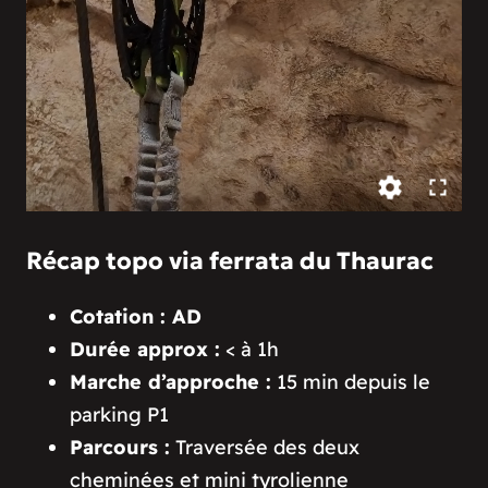
Récap topo via ferrata du Thaurac
Cotation : AD
Durée approx :
< à 1h
Marche d’approche :
15 min depuis le
parking P1
Parcours :
Traversée des deux
cheminées et mini tyrolienne