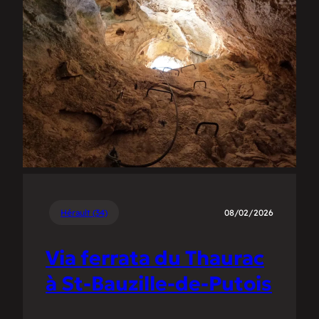
Hérault (34)
08/02/2026
Via ferrata du Thaurac
à St-Bauzille-de-Putois