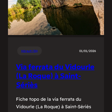
Hérault (34)
01/01/2026
Via ferrata du Vidourle
(La Roque) à Saint-
Sériès
Fiche topo de la via ferrata du
Vidourle (La Roque) à Saint-Sériès