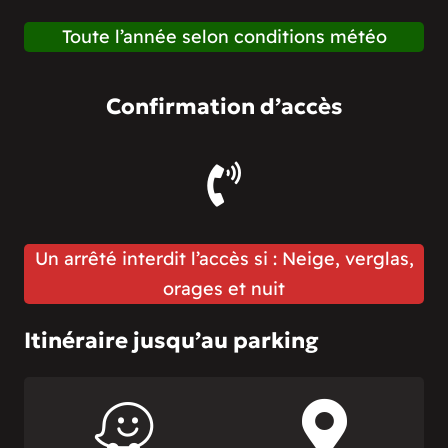
Toute l’année selon conditions météo
Confirmation d’accès
Un arrêté interdit l’accès si : Neige, verglas,
orages et nuit
Itinéraire jusqu’au parking