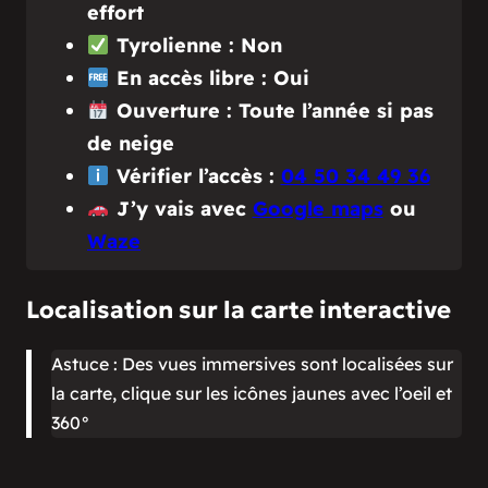
effort
Tyrolienne : Non
En accès libre : Oui
Ouverture : Toute l’année si pas
de neige
Vérifier l’accès :
04 50 34 49 36
J’y vais avec
Google maps
ou
Waze
Localisation sur la carte interactive
Astuce : Des vues immersives sont localisées sur
la carte, clique sur les icônes jaunes avec l’oeil et
360°