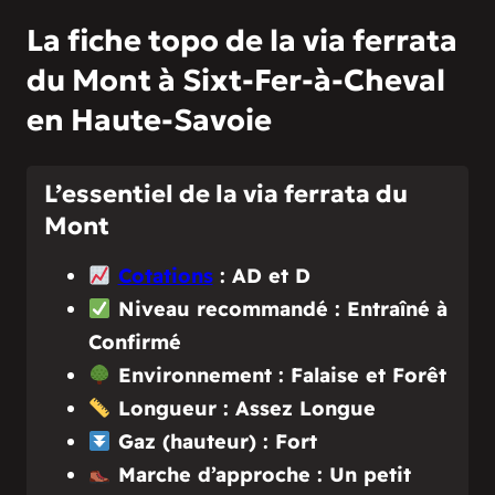
La fiche topo de la via ferrata
du Mont à Sixt-Fer-à-Cheval
en Haute-Savoie
L’essentiel de la via ferrata du
Mont
Cotations
: AD et D
Niveau recommandé : Entraîné à
Confirmé
Environnement : Falaise et Forêt
Longueur : Assez Longue
Gaz (hauteur) : Fort
Marche d’approche : Un petit