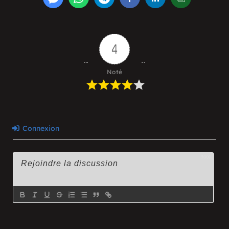
4
Noté
Connexion
3000