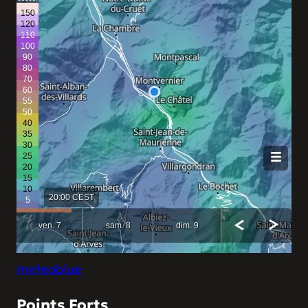
meteoblue
Points Forts