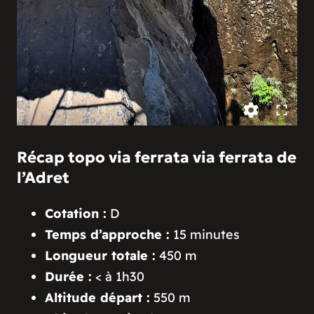
Récap topo via ferrata via ferrata de
l’Adret
Cotation :
D
Temps d’approche :
15 minutes
Longueur totale :
450 m
Durée :
< à 1h30
Altitude départ :
550 m