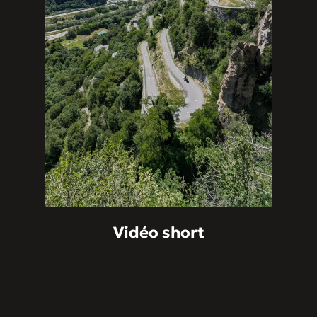
Vidéo short