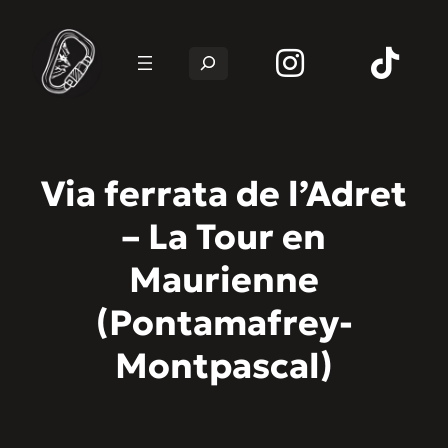
Rechercher
Via ferrata de l’Adret
– La Tour en
Maurienne
(Pontamafrey-
Montpascal)