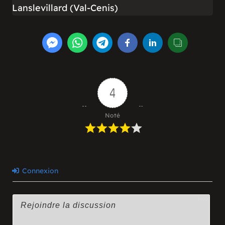
Lanslevillard (Val-Cenis)
4
Noté
Connexion
3000