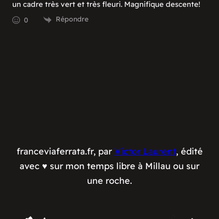
un cadre très vert et très fleuri. Magnifique descente!
Répondre
0
franceviaferrata.fr, par
Victor Laurent
, édité
avec ♥️ sur mon temps libre à Millau ou sur
une roche.