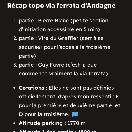
Récap topo via ferrata d’Andagne
partie : Pierre Blanc (petite section
d’initiation accessible en 5 min)
partie : Vire du Greffier (sert à se
sécuriser pour l’accès à la troisième
partie)
partie : Guy Favre (c’est là que
commence vraiment la via ferrata)
Cotations :
Elles ne sont pas définies
officiellement, d’après mon ressenti :
F
pour la première et deuxième partie, et
D
pour la troisième.
Altitude parking :
1770 m
Altitude 1 ère partie :
1800 m