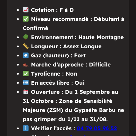
Cotation : F à D
Niveau recommandé : Débutant à
Confirmé
Environnement : Haute Montagne
Longueur : Assez Longue
Gaz (hauteur) : Fort
Marche d’approche : Difficile
Tyrolienne : Non
En accès libre : Oui
Ouverture : Du 1 Septembre au
31 Octobre : Zone de Sensibilité
Majeure (ZSM) du Gypaète Barbu ne
pas grimper du 1/11 au 31/08.
Vérifier l’accès :
04 79 05 96 52