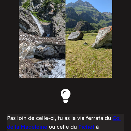
Pas loin de celle-ci, tu as la via ferrata du
Col
de la Madeleine
ou celle du
Pichet
à