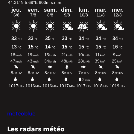
meteoblue
Les radars météo