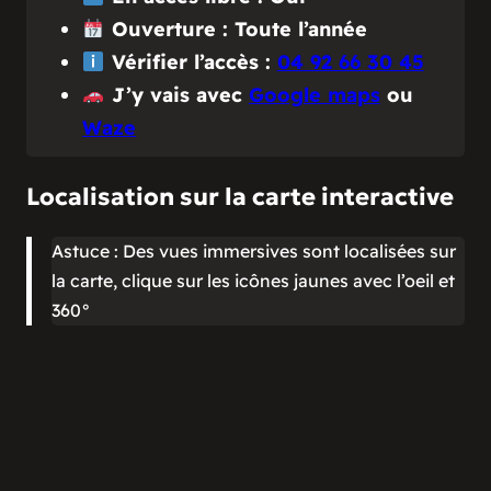
Ouverture : Toute l’année
Vérifier l’accès :
04 92 66 30 45
J’y vais avec
Google maps
ou
Waze
Localisation sur la carte interactive
Astuce : Des vues immersives sont localisées sur
la carte, clique sur les icônes jaunes avec l’oeil et
360°