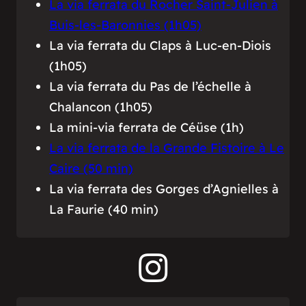
La via ferrata du Rocher Saint-Julien à
Buis-les-Baronnies (1h05)
La via ferrata du Claps à Luc-en-Diois
(1h05)
La via ferrata du Pas de l’échelle à
Chalancon (1h05)
La mini-via ferrata de Céüse (1h)
La via ferrata de la Grande Fistoire à Le
Caire (50 min)
La via ferrata des Gorges d’Agnielles à
La Faurie (40 min)