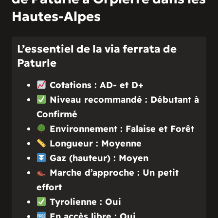
Hautes-Alpes
L’essentiel de la via ferrata de
Paturle
Cotations : AD- et D+
Niveau recommandé : Débutant à
Confirmé
Environnement : Falaise et Forêt
Longueur : Moyenne
Gaz (hauteur) : Moyen
Marche d’approche : Un petit
effort
Tyrolienne : Oui
En accès libre : Oui