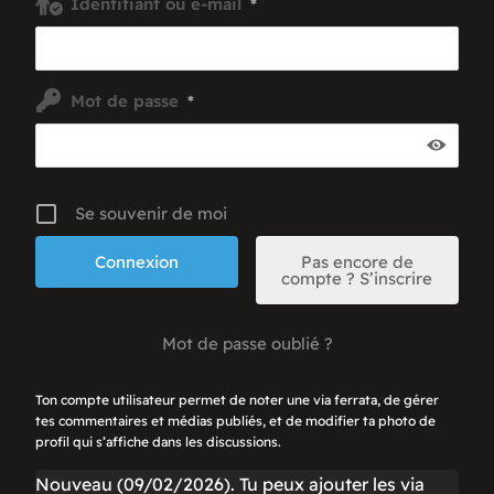
Identifiant ou e-mail
*
Mot de passe
*
Se souvenir de moi
Pas encore de
compte ? S’inscrire
Mot de passe oublié ?
Ton compte utilisateur permet de noter une via ferrata, de gérer
tes commentaires et médias publiés, et de modifier ta photo de
profil qui s’affiche dans les discussions.
Nouveau (09/02/2026). Tu peux ajouter les via